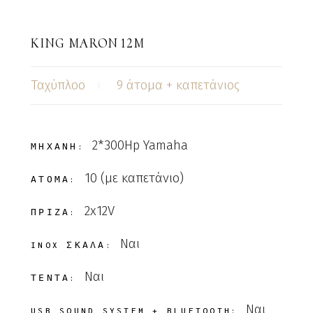
KING MARON 12M
Ταχύπλοο
9 άτομα + καπετάνιος
2*300Hp Yamaha
ΜΗΧΑΝΗ:
10 (με καπετάνιο)
ΑΤΟΜΑ:
2x12V
ΠΡΙΖΑ:
Ναι
INOX ΣΚΑΛΑ:
Ναι
ΤΕΝΤΑ:
Ναι
USB SOUND SYSTEM + BLUETOOTH: