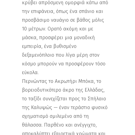
κρύβει απρόσμενη ομορφιά κάτω από
την επιφάνεια, όπως ένα σπάνιο και
προσβάσιμο ναυάγιο σε βάθος μόλις
10 μέτρων. Ορατό ακόμη και με
μάσκα, προσφέρει μια μοναδική
εμπειρία, ένα βυθισμένο
δεξαμενόπλοιο που λίγα μέρη στον
κόσμο μπορούν να προσφέρουν τόσο
εύκολα.
Περνώντας το Ακρωτήρι Μπόκα, το
βορειοδυτικότερο άκρο της Ελλάδας,
το ταξίδι συνεχίζεται προς το Σπήλαιο
της Καλυψώς — έναν τεράστιο φυσικό
σχηματισμό σμιλεμένο από τη
θάλασσα. Παρθένο και ανέγγιχτο,
αποκαλύπτει εξαιρετικά χρώματα και