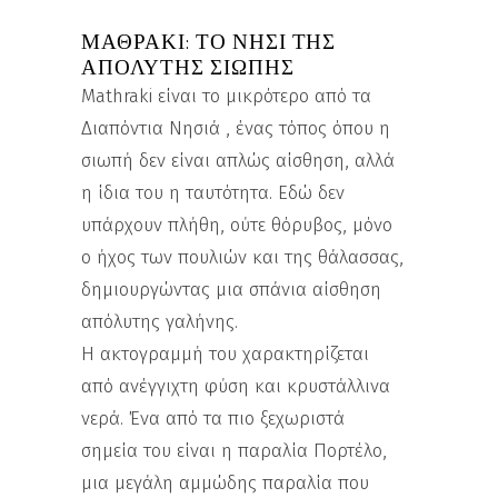
ΜΑΘΡΆΚΙ: ΤΟ ΝΗΣΊ ΤΗΣ
ΑΠΌΛΥΤΗΣ ΣΙΩΠΉΣ
Mathraki είναι το μικρότερο από τα
Διαπόντια Νησιά , ένας τόπος όπου η
σιωπή δεν είναι απλώς αίσθηση, αλλά
η ίδια του η ταυτότητα. Εδώ δεν
υπάρχουν πλήθη, ούτε θόρυβος, μόνο
ο ήχος των πουλιών και της θάλασσας,
δημιουργώντας μια σπάνια αίσθηση
απόλυτης γαλήνης.
Η ακτογραμμή του χαρακτηρίζεται
από ανέγγιχτη φύση και κρυστάλλινα
νερά. Ένα από τα πιο ξεχωριστά
σημεία του είναι η παραλία Πορτέλο,
μια μεγάλη αμμώδης παραλία που