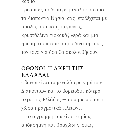
κόσμο.
Ερικουσα, το δεύτερο μεγαλύτερο από
τα Διαπόντια Νησιά, σας υποδέχεται με
απαλές αμμώδεις παραλίες,
κρυστάλλινα τιρκουάζ νερά και μια
ήρεμη ατμόσφαιρα που δίνει αμέσως
τον τόνο για όσα θα ακολουθήσουν.
ΟΘΩΝΟΊ: Η ΆΚΡΗ ΤΗΣ
ΕΛΛΆΔΑΣ
Οθωνοι είναι το μεγαλύτερο νησί των
Διαποντίων και το βορειοδυτικότερο
άκρο της Ελλάδας — το σημείο όπου η
χώρα πραγματικά τελειώνει.
Η ακτογραμμή του είναι κυρίως
απόκρημνη και βραχώδης, όμως