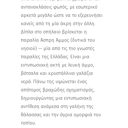
αντανακλάσεις φωτός, με εσωτερικό
αρκετά μεγάλο ώστε να το εξερευνήσει
κανείς από τη μία άκρη στην άλλη.
Δίπλα στο σπήλαιο βρίσκεται η
παραλία Άσπρη Άμμος (δυτικά του
νησιού) — μία από τις πιο γνωστές
παραλίες της Ελλάδας. Είναι μια
εντυπωσιακή ακτή με λευκή άμμο,
βότσαλα και κρυστάλλινα γαλάζια
νερά. Πάνω της υψώνεται ένας
απότομος βραχώδης σχηματισμός,
δημιουργώντας μια εντυπωσιακή
αντίθεση ανάμεσα στη γαλήνη της
θάλασσας και την άγρια ομορφιά του
τοπίου.