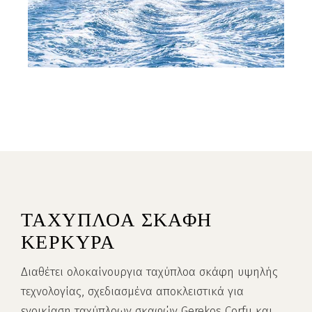
ΤΑΧΥΠΛΟΑ ΣΚΑΦΗ
ΚΕΡΚΥΡΑ
Διαθέτει ολοκαίνουργια ταχύπλοα σκάφη υψηλής
τεχνολογίας, σχεδιασμένα αποκλειστικά για
ενοικίαση ταχύπλοων σκαφών Gerekos Corfu και