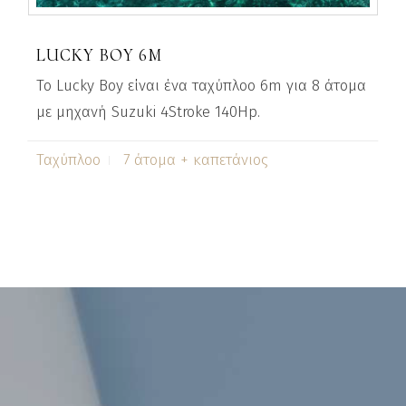
LUCKY BOY 6M
Το Lucky Boy είναι ένα ταχύπλοο 6m για 8 άτομα
με μηχανή Suzuki 4Stroke 140Hp.
Ταχύπλοο
7 άτομα + καπετάνιος