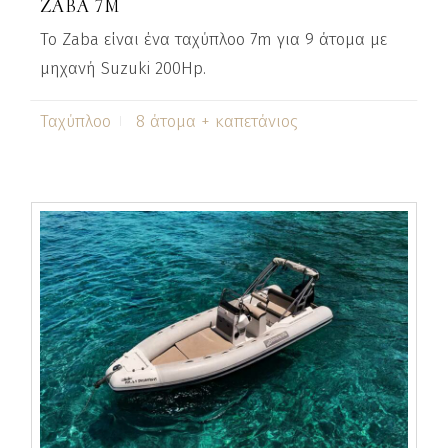
ZABA 7M
Το Zaba είναι ένα ταχύπλοο 7m για 9 άτομα με
μηχανή Suzuki 200Hp.
Ταχύπλοο
8 άτομα + καπετάνιος