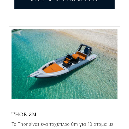
THOR 8M
Το Thor είναι ένα ταχύπλοο 8m για 10 άτομα με