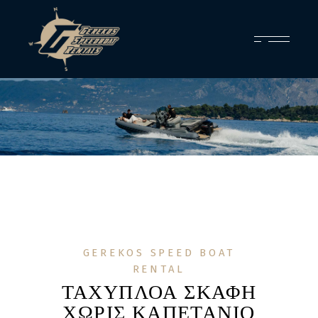
GEREKOS SPEED BOAT
RENTAL
ΤΑΧΥΠΛΟΑ ΣΚΑΦΗ
ΧΩΡΊΣ ΚΑΠΕΤΑΝΙΟ